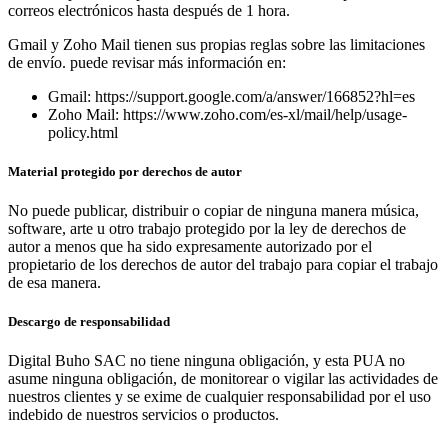
correos electrónicos hasta después de 1 hora.
Gmail y Zoho Mail tienen sus propias reglas sobre las limitaciones
de envío. puede revisar más información en:
Gmail: https://support.google.com/a/answer/166852?hl=es
Zoho Mail: https://www.zoho.com/es-xl/mail/help/usage-
policy.html
Material protegido por derechos de autor
No puede publicar, distribuir o copiar de ninguna manera música,
software, arte u otro trabajo protegido por la ley de derechos de
autor a menos que ha sido expresamente autorizado por el
propietario de los derechos de autor del trabajo para copiar el trabajo
de esa manera.
Descargo de responsabilidad
Digital Buho SAC no tiene ninguna obligación, y esta PUA no
asume ninguna obligación, de monitorear o vigilar las actividades de
nuestros clientes y se exime de cualquier responsabilidad por el uso
indebido de nuestros servicios o productos.