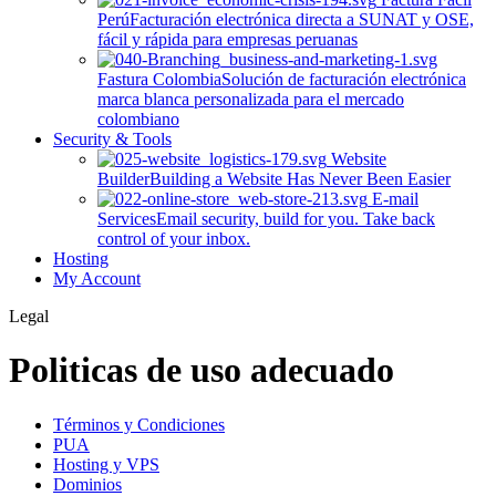
Perú
Facturación electrónica directa a SUNAT y OSE,
fácil y rápida para empresas peruanas
Fastura Colombia
Solución de facturación electrónica
marca blanca personalizada para el mercado
colombiano
Security & Tools
Website
Builder
Building a Website Has Never Been Easier
E-mail
Services
Email security, build for you. Take back
control of your inbox.
Hosting
My Account
Legal
Politicas de uso adecuado
Términos y Condiciones
PUA
Hosting y VPS
Dominios