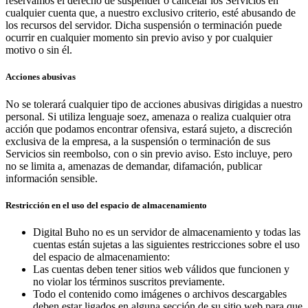
reservamos el derecho de suspender o cancelar los Servicios en
cualquier cuenta que, a nuestro exclusivo criterio, esté abusando de
los recursos del servidor. Dicha suspensión o terminación puede
ocurrir en cualquier momento sin previo aviso y por cualquier
motivo o sin él.
Acciones abusivas
No se tolerará cualquier tipo de acciones abusivas dirigidas a nuestro
personal. Si utiliza lenguaje soez, amenaza o realiza cualquier otra
acción que podamos encontrar ofensiva, estará sujeto, a discreción
exclusiva de la empresa, a la suspensión o terminación de sus
Servicios sin reembolso, con o sin previo aviso. Esto incluye, pero
no se limita a, amenazas de demandar, difamación, publicar
información sensible.
Restricción en el uso del espacio de almacenamiento
Digital Buho no es un servidor de almacenamiento y todas las
cuentas están sujetas a las siguientes restricciones sobre el uso
del espacio de almacenamiento:
Las cuentas deben tener sitios web válidos que funcionen y
no violar los términos suscritos previamente.
Todo el contenido como imágenes o archivos descargables
deben estar ligados en alguna sección de su sitio web para que