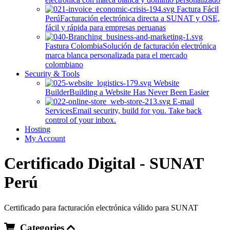
Factura Fácil
Perú
Facturación electrónica directa a SUNAT y OSE,
fácil y rápida para empresas peruanas
Fastura Colombia
Solución de facturación electrónica
marca blanca personalizada para el mercado
colombiano
Security & Tools
Website
Builder
Building a Website Has Never Been Easier
E-mail
Services
Email security, build for you. Take back
control of your inbox.
Hosting
My Account
Certificado Digital - SUNAT
Perú
Certificado para facturación electrónica válido para SUNAT
Categories