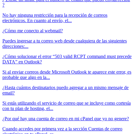
?
No hay ninguna restricción para la recepción de correos
electrónicos. En cuanto al envío, el...
¿Cómo me conecto al webmail?
Puedes ingresar a tu correo web desde cualquiera de las siguientes
direcciones:...
¿Cómo solucionar el error “503 valid RCPT command must precede
DATA” en Outlook?
Si al enviar correos desde Microsoft Outlook te aparece este error, es
probable que algo en la...
¿Hasta cuántos destinatarios puedo agregar a un mismo mensaje de
email?
Si estás utilizando el servicio de correo que se incluye como cortesía
con tu plan de hosting, el...
¿Por qué hay una cuenta de correo en mi cPanel que yo no genere?
Cuando accedes por primera vez a la sección Cuentas de correo