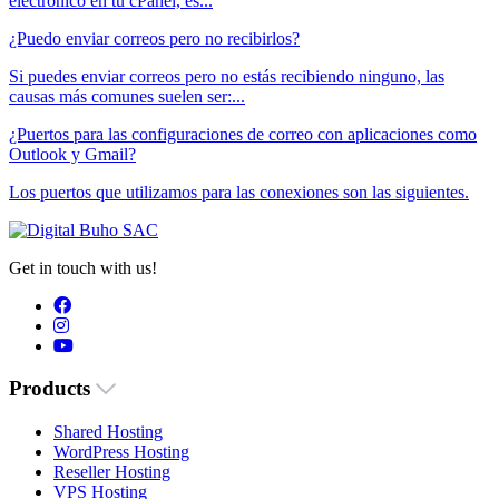
electrónico en tu cPanel, es...
¿Puedo enviar correos pero no recibirlos?
Si puedes enviar correos pero no estás recibiendo ninguno, las
causas más comunes suelen ser:...
¿Puertos para las configuraciones de correo con aplicaciones como
Outlook y Gmail?
Los puertos que utilizamos para las conexiones son las siguientes.
Get in touch with us!
Products
Shared Hosting
WordPress Hosting
Reseller Hosting
VPS Hosting