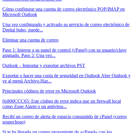
Cómo configurar una cuenta de correo electrónico POP/IMAP en
Microsoft Outlook
Una vez configurado y activado su servicio de correo electrónico de
Digital buho, puede...
Eliminar una cuenta de correo
Paso 1: Ingrese a su panel de control (cPanel) con su usuario/clave
asignado. Paso 2: Una vez...
Outlook – Importar y exportar archivos PST
Exportar o hacer una copia de seguridad en Outlook Abre Outlook y
ve al menú Archivo.Haz...
Principales códigos de error en Microsoft Outlook
0x800CCC65: Este código de error indica que un firewall local
como Zone Alarm o un antivirus...
Recibí un correo de alerta de espacio consumido de cPanel (correo
sospechoso)
Si te ha llegado un correo proveniente de «cPanel» con los