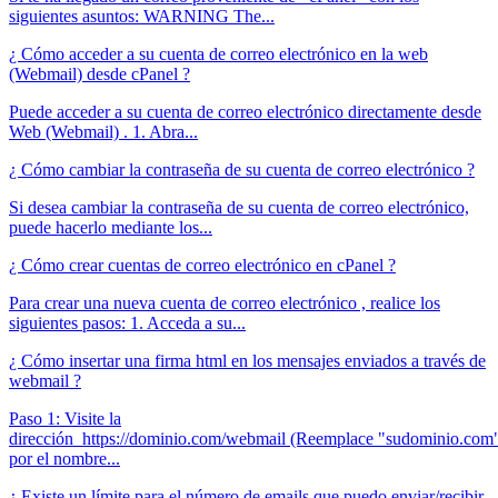
siguientes asuntos: WARNING The...
¿ Cómo acceder a su cuenta de correo electrónico en la web
(Webmail) desde cPanel ?
Puede acceder a su cuenta de correo electrónico directamente desde
Web (Webmail) . 1. Abra...
¿ Cómo cambiar la contraseña de su cuenta de correo electrónico ?
Si desea cambiar la contraseña de su cuenta de correo electrónico,
puede hacerlo mediante los...
¿ Cómo crear cuentas de correo electrónico en cPanel ?
Para crear una nueva cuenta de correo electrónico , realice los
siguientes pasos: 1. Acceda a su...
¿ Cómo insertar una firma html en los mensajes enviados a través de
webmail ?
Paso 1: Visite la
dirección https://dominio.com/webmail (Reemplace "sudominio.com
por el nombre...
¿ Existe un límite para el número de emails que puedo enviar/recibir