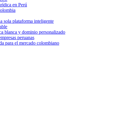
rídica en Perú
Colombia
 sola plataforma inteligente
able
rca blanca y dominio personalizado
 empresas peruanas
ada para el mercado colombiano