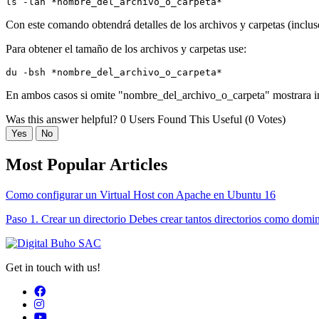
ls -lah *nombre_del_archivo_o_carpeta*
Con este comando obtendrá detalles de los archivos y carpetas (incluso
Para obtener el tamaño de los archivos y carpetas use:
du -bsh *nombre_del_archivo_o_carpeta*
En ambos casos si omite "nombre_del_archivo_o_carpeta" mostrara in
Was this answer helpful?
0 Users Found This Useful (0 Votes)
Yes
No
Most Popular Articles
Como configurar un Virtual Host con Apache en Ubuntu 16
Paso 1. Crear un directorio Debes crear tantos directorios como domin
Get in touch with us!