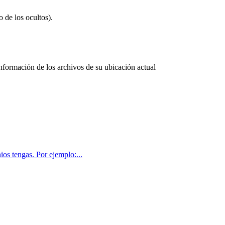
 de los ocultos).
formación de los archivos de su ubicación actual
ios tengas. Por ejemplo:...