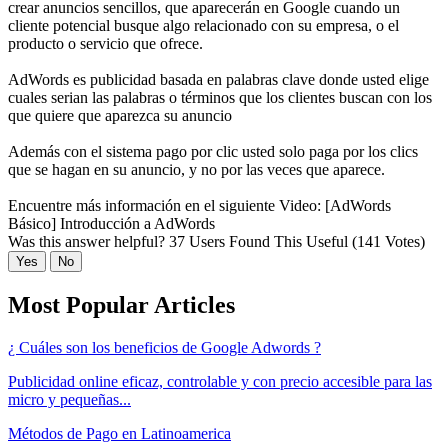
crear anuncios sencillos, que aparecerán en Google cuando un
cliente potencial busque algo relacionado con su empresa, o el
producto o servicio que ofrece.
AdWords es publicidad basada en palabras clave donde usted elige
cuales serian las palabras o términos que los clientes buscan con los
que quiere que aparezca su anuncio
Además con el sistema pago por clic usted solo paga por los clics
que se hagan en su anuncio, y no por las veces que aparece.
Encuentre más información en el siguiente Video:
[AdWords
Básico] Introducción a AdWords
Was this answer helpful?
37 Users Found This Useful (141 Votes)
Yes
No
Most Popular Articles
¿ Cuáles son los beneficios de Google Adwords ?
Publicidad online eficaz, controlable y con precio accesible para las
micro y pequeñas...
Métodos de Pago en Latinoamerica