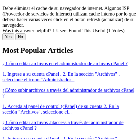
Debe eliminar el cache de su navegador de internet. Algunos ISP
(
Proveedor de servicios de Internet
) utilizan cache interno por lo que
debera hacer varias veces click en el boton refresh (actualizar) de su
navegador.
Was this answer helpful?
1 Users Found This Useful (1 Votes)
Yes
No
Most Popular Articles
¿ Cómo editar archivos en el administrador de archivos cPanel ?
1. Ingrese a su cuenta cPanel . 2. En la sección "Archivos" ,
seleccione el icono "Administrador...
¿Cómo subir archivos a través del administrador de archivos cPanel
?
1. Acceda al panel de control (cPanel) de su cuenta.2. En la
sección "Archivos", seleccione el...
¿ Cómo editar archivos .htaccess a través del administrador de
archivos cPanel ?
1. Ingrese a su cuenta cPanel . 2. En la sección "Archivos" ,