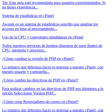
Tip: Esta guía está recomendada para usuarios experimentados. Si
no tienes experiencia...
Sistema de estadísticas en cPanel
Awstats es un sistema de estadísticas sencillo que analizar los
accesos en base al procesamiento...
Uso de la CPU y conexiones simultáneas en cPanel
Todos nuestros servicios de hosting disponen de unos límites de
CPU, memoria y procesos...
¿Cómo cambiar la versión de PHP en cPanel?
Lo primero que debemos hacer es ingresar a nuestro cPanel, con
nuestro usuario y contraseña...
¿Cómo cambio las directivas de PHP en cPanel?
Para realizar cambios en las directivas de PHP nos dirigimos a la
opción Seleccionar Version PHP...
¿Cómo crear Reenviadores de correo en cPanel?
Lo primero que debemos hacer es ingresar a nuestro cPanel, con