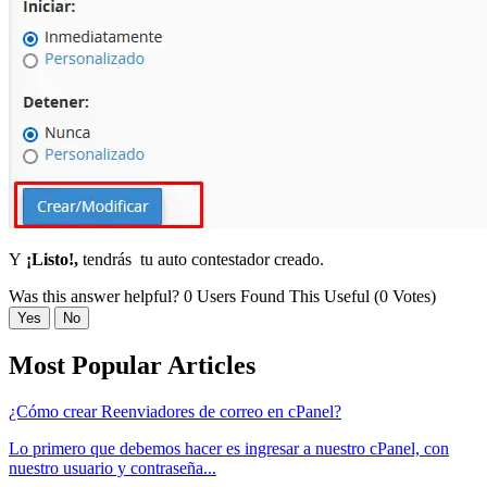
Y
¡Listo!,
tendrás tu auto contestador creado.
Was this answer helpful?
0 Users Found This Useful (0 Votes)
Yes
No
Most Popular Articles
¿Cómo crear Reenviadores de correo en cPanel?
Lo primero que debemos hacer es ingresar a nuestro cPanel, con
nuestro usuario y contraseña...