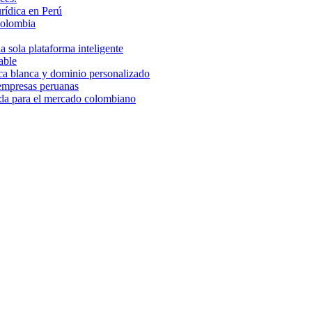
rídica en Perú
Colombia
 sola plataforma inteligente
able
rca blanca y dominio personalizado
 empresas peruanas
ada para el mercado colombiano