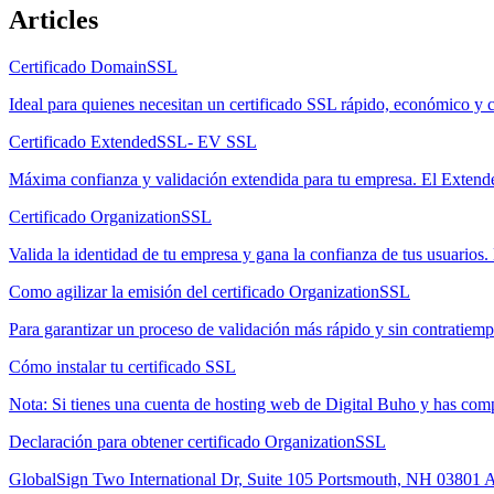
Articles
Certificado DomainSSL
Ideal para quienes necesitan un certificado SSL rápido, económico y 
Certificado ExtendedSSL- EV SSL
Máxima confianza y validación extendida para tu empresa. El Extend
Certificado OrganizationSSL
Valida la identidad de tu empresa y gana la confianza de tus usuarios
Como agilizar la emisión del certificado OrganizationSSL
Para garantizar un proceso de validación más rápido y sin contratiempo
Cómo instalar tu certificado SSL
Nota: Si tienes una cuenta de hosting web de Digital Buho y has com
Declaración para obtener certificado OrganizationSSL
GlobalSign Two International Dr, Suite 105 Portsmouth, NH 03801 A