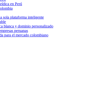
rídica en Perú
Colombia
 sola plataforma inteligente
able
rca blanca y dominio personalizado
 empresas peruanas
ada para el mercado colombiano