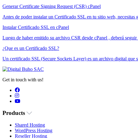
Generar Certificate Signing Request (CSR) cPanel
Antes de poder instalar un Certificado SSL en tu sitio web, necesitas 
Instalar Certificado SSL en cPanel
Luego de haber emitido su archivo CSR desde cPanel , deberá seguir l
¿Que es un Certificado SSL?
Un certificado SSL (Secure Sockets Layer) es un archivo digital que se
Get in touch with us!
Products
Shared Hosting
WordPress Hosting
Reseller Hosting