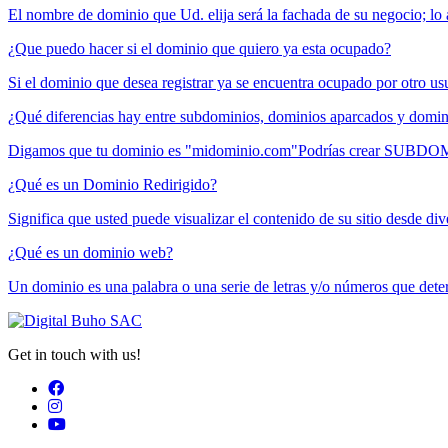
El nombre de dominio que Ud. elija será la fachada de su negocio; lo 
¿Que puedo hacer si el dominio que quiero ya esta ocupado?
Si el dominio que desea registrar ya se encuentra ocupado por otro usu
¿Qué diferencias hay entre subdominios, dominios aparcados y domin
Digamos que tu dominio es "midominio.com"Podrías crear SUBDO
¿Qué es un Dominio Redirigido?
Significa que usted puede visualizar el contenido de su sitio desde div
¿Qué es un dominio web?
Un dominio es una palabra o una serie de letras y/o números que deter
Get in touch with us!