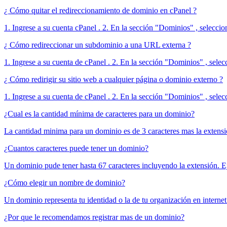
¿ Cómo quitar el redireccionamiento de dominio en cPanel ?
1. Ingrese a su cuenta cPanel . 2. En la sección "Dominios" , seleccion
¿ Cómo redireccionar un subdominio a una URL externa ?
1. Ingrese a su cuenta de cPanel . 2. En la sección "Dominios" , selecc
¿ Cómo redirigir su sitio web a cualquier página o dominio externo ?
1. Ingrese a su cuenta de cPanel . 2. En la sección "Dominios" , selecc
¿Cual es la cantidad mínima de caracteres para un dominio?
La cantidad minima para un dominio es de 3 caracteres mas la extensi
¿Cuantos caracteres puede tener un dominio?
Un dominio pude tener hasta 67 caracteres incluyendo la extensión. Ej
¿Cómo elegir un nombre de dominio?
Un dominio representa tu identidad o la de tu organización en internet 
¿Por que le recomendamos registrar mas de un dominio?