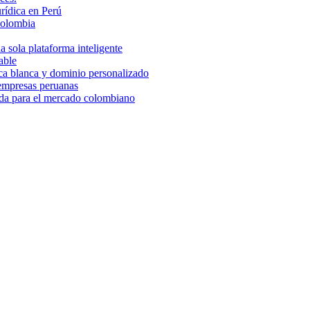
rídica en Perú
Colombia
 sola plataforma inteligente
able
rca blanca y dominio personalizado
 empresas peruanas
ada para el mercado colombiano