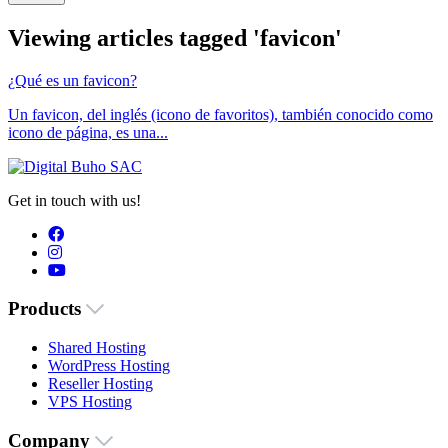
Viewing articles tagged 'favicon'
¿Qué es un favicon?
Un favicon, del inglés (icono de favoritos), también conocido como
icono de página, es una...
Get in touch with us!
Products
Shared Hosting
WordPress Hosting
Reseller Hosting
VPS Hosting
Company