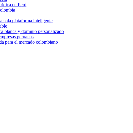
rídica en Perú
Colombia
 sola plataforma inteligente
able
rca blanca y dominio personalizado
 empresas peruanas
ada para el mercado colombiano