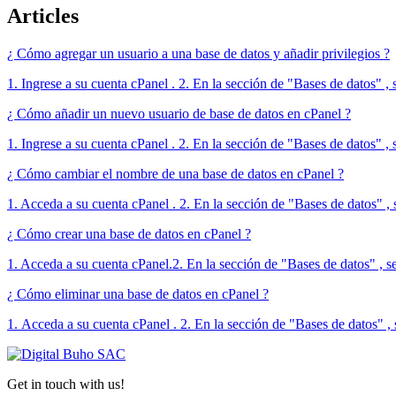
Articles
¿ Cómo agregar un usuario a una base de datos y añadir privilegios ?
1. Ingrese a su cuenta cPanel . 2. En la sección de "Bases de datos" , 
¿ Cómo añadir un nuevo usuario de base de datos en cPanel ?
1. Ingrese a su cuenta cPanel . 2. En la sección de "Bases de datos" , 
¿ Cómo cambiar el nombre de una base de datos en cPanel ?
1. Acceda a su cuenta cPanel . 2. En la sección de "Bases de datos" 
¿ Cómo crear una base de datos en cPanel ?
1. Acceda a su cuenta cPanel.2. En la sección de "Bases de datos" , se
¿ Cómo eliminar una base de datos en cPanel ?
1. Acceda a su cuenta cPanel . 2. En la sección de "Bases de datos" , 
Get in touch with us!