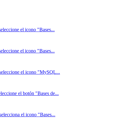
seleccione el icono "Bases...
seleccione el icono "Bases...
, seleccione el icono "MySQL...
leccione el botón "Bases de...
selecciona el icono "Bases...